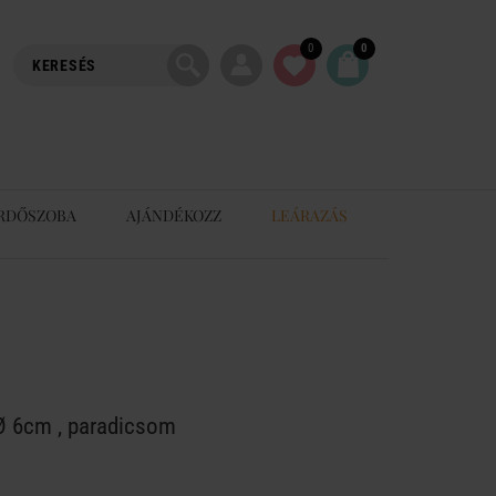
0
0
RDŐSZOBA
AJÁNDÉKOZZ
LEÁRAZÁS
Ø 6cm , paradicsom