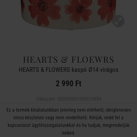
HEARTS & FLOEWRS
HEARTS & FLOWERS kaspó Ø14 virágos
2 990 Ft
Cikkszám:
000000001000510894
Ez a termék kínálatunkban jelenleg nem elérhető, ideiglenesen
nincs készleten vagy nem rendelhető. Kérjük, vedd fel a
kapcsolatot ügyfélszolgálatunkkal és ha tudjuk, megrendeljük
neked.