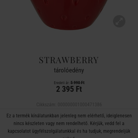
STRAWBERRY
tárolóedény
5 990 Ft
Eredeti ár:
2 395 Ft
Cikkszám:
000000001000471386
Ez a termék kínálatunkban jelenleg nem elérhető, ideiglenesen
nincs készleten vagy nem rendelhető. Kérjük, vedd fel a
kapcsolatot ügyfélszolgálatunkkal és ha tudjuk, megrendeljük