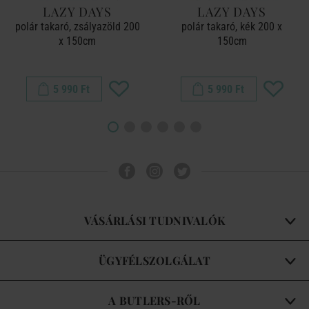
LAZY DAYS
LAZY DAYS
polár takaró, zsályazöld 200
polár takaró, kék 200 x
x 150cm
150cm
5 990 Ft
5 990 Ft
VÁSÁRLÁSI TUDNIVALÓK
ÜGYFÉLSZOLGÁLAT
A BUTLERS-RŐL