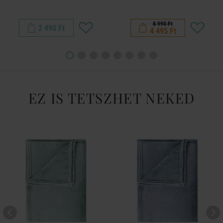
8 990 Ft
2 490 Ft
4 495 Ft
EZ IS TETSZHET NEKED