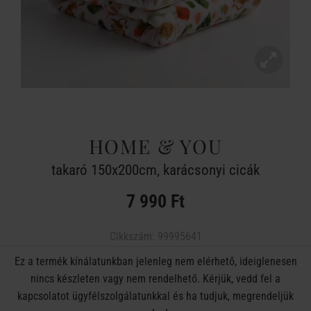
HOME & YOU
takaró 150x200cm, karácsonyi cicák
7 990 Ft
Cikkszám:
99995641
Ez a termék kínálatunkban jelenleg nem elérhető, ideiglenesen
nincs készleten vagy nem rendelhető. Kérjük, vedd fel a
kapcsolatot ügyfélszolgálatunkkal és ha tudjuk, megrendeljük