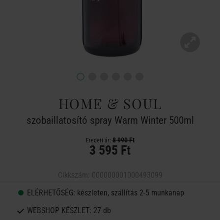
HOME & SOUL
szobaillatosító spray Warm Winter 500ml
8 990 Ft
Eredeti ár:
3 595 Ft
Cikkszám:
000000001000493099
ELÉRHETŐSÉG:
készleten, szállítás 2-5 munkanap
WEBSHOP KÉSZLET:
27 db