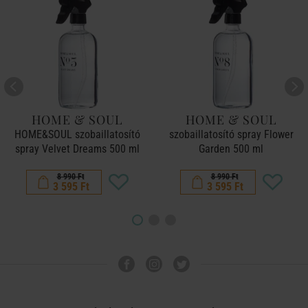
HOME & SOUL
HOME & SOUL
HOME&SOUL szobaillatosító
szobaillatosító spray Flower
spray Velvet Dreams 500 ml
Garden 500 ml
8 990 Ft
8 990 Ft
3 595 Ft
3 595 Ft