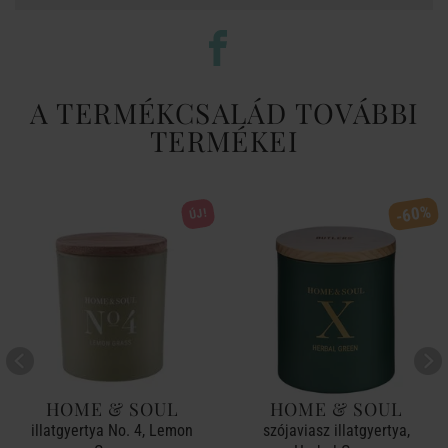
A TERMÉKCSALÁD TOVÁBBI
TERMÉKEI
-60%
ÚJ!
HOME & SOUL
HOME & SOUL
illatgyertya No. 4, Lemon
szójaviasz illatgyertya,