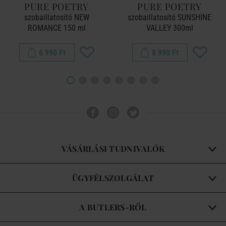
PURE POETRY
PURE POETRY
szobaillatosító NEW
szobaillatosító SUNSHINE
ROMANCE 150 ml
VALLEY 300ml
6 990 Ft
8 990 Ft
VÁSÁRLÁSI TUDNIVALÓK
ÜGYFÉLSZOLGÁLAT
A BUTLERS-RŐL