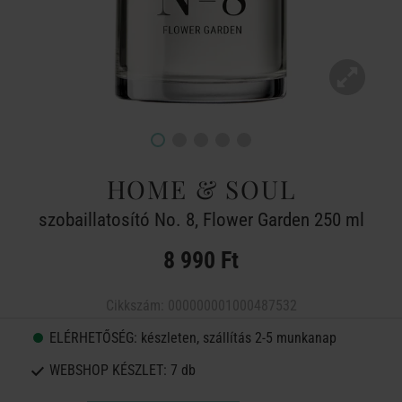
HOME & SOUL
szobaillatosító No. 8, Flower Garden 250 ml
8 990 Ft
Cikkszám:
000000001000487532
ELÉRHETŐSÉG:
készleten, szállítás 2-5 munkanap
WEBSHOP KÉSZLET:
7 db