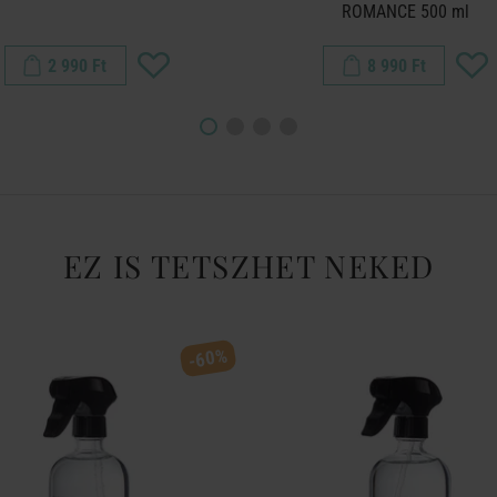
ROMANCE 500 ml
2 990 Ft
8 990 Ft
EZ IS TETSZHET NEKED
-60%