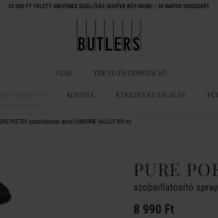
25 000 FT FELETT INGYENES SZÁLLÍTÁS (KIVÉVE BÚTOROK) / 30 NAPOS VISSZAVÉT
NYÁR
TREND ÉS INSPIRÁCIÓ
ÁSDEKORÁCIÓ
KONYHA
ÉTKEZÉS ÉS TÁLALÁS
FÜ
URE POETRY szobaillatosító spray SUNSHINE VALLEY 500 ml
PURE PO
szobaillatosító spr
8 990 Ft