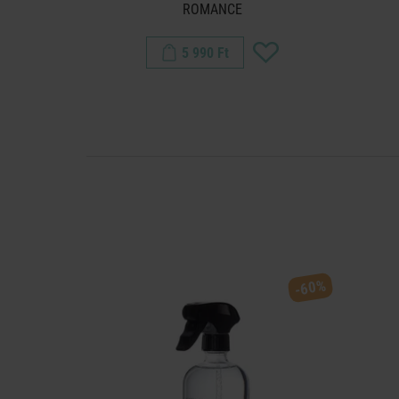
ROMANCE
5 990 Ft
-60%
-60%