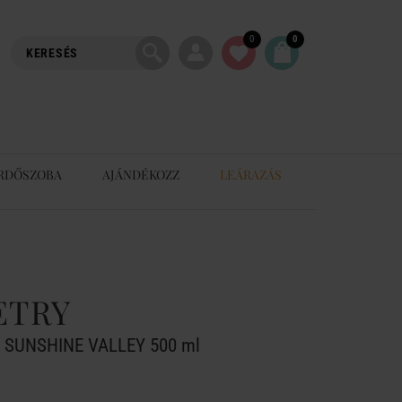
0
0
RDŐSZOBA
AJÁNDÉKOZZ
LEÁRAZÁS
ETRY
ay SUNSHINE VALLEY 500 ml