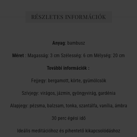
RÉSZLETES INFORMÁCIÓK
Anyag
: bambusz
Méret
: Magasság: 3 cm Szélesség: 6 cm Mélység: 20 cm
További információk :
Fejjegy: bergamott, körte, gyümölcsök
Szívjegy: virágos, jázmin, gyöngyvirág, gardénia
Alapjegy: pézsma, balzsam, tonka, szantálfa, vanília, ámbra
30 perc égési idő
Ideális meditációhoz és pihentető kikapcsolódáshoz