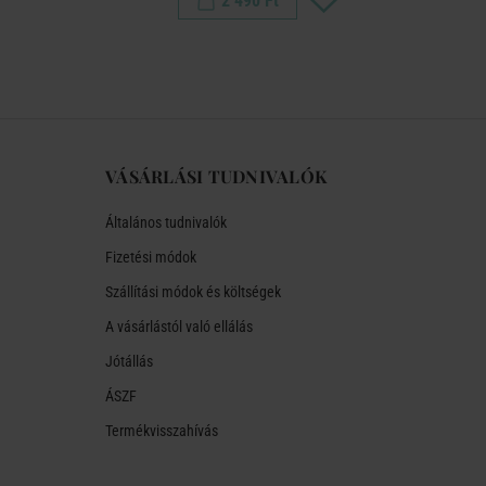
2 490 Ft
VÁSÁRLÁSI TUDNIVALÓK
Általános tudnivalók
Fizetési módok
Szállítási módok és költségek
A vásárlástól való ellálás
Jótállás
ÁSZF
Termékvisszahívás