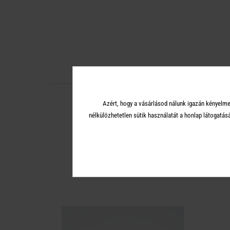
Azért, hogy a vásárlásod nálunk igazán kényelme
nélkülözhetetlen sütik használatát a honlap látoga
A 