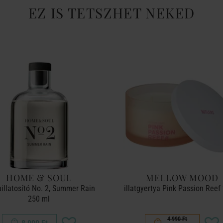
EZ IS TETSZHET NEKED
HOME & SOUL
MELLOW MOOD
illatosító No. 2, Summer Rain
illatgyertya Pink Passion Reef
250 ml
4 990 Ft