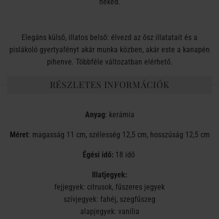
neked.
Elegáns külső, illatos belső: élvezd az ősz illatatait és a
pislákoló gyertyafényt akár munka közben, akár este a kanapén
pihenve. Többféle változatban elérhető.
RÉSZLETES INFORMÁCIÓK
Anyag
: kerámia
Méret
: magasság 11 cm, szélesség 12,5 cm, hosszúság 12,5 cm
Égési idő:
18 idő
Illatjegyek:
fejjegyek: citrusok, fűszeres jegyek
szívjegyek: fahéj, szegfűszeg
alapjegyek: vanília