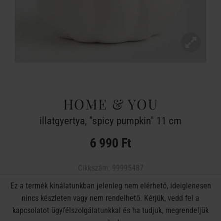
HOME & YOU
illatgyertya, "spicy pumpkin" 11 cm
6 990 Ft
Cikkszám:
99995487
Ez a termék kínálatunkban jelenleg nem elérhető, ideiglenesen
nincs készleten vagy nem rendelhető. Kérjük, vedd fel a
kapcsolatot ügyfélszolgálatunkkal és ha tudjuk, megrendeljük