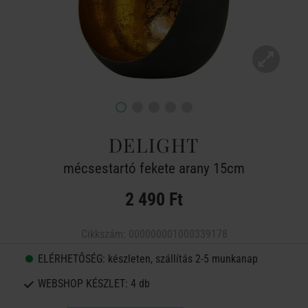
DELIGHT
mécsestartó fekete arany 15cm
2 490 Ft
Cikkszám:
000000001000339178
ELÉRHETŐSÉG:
készleten, szállítás 2-5 munkanap
WEBSHOP KÉSZLET:
4 db