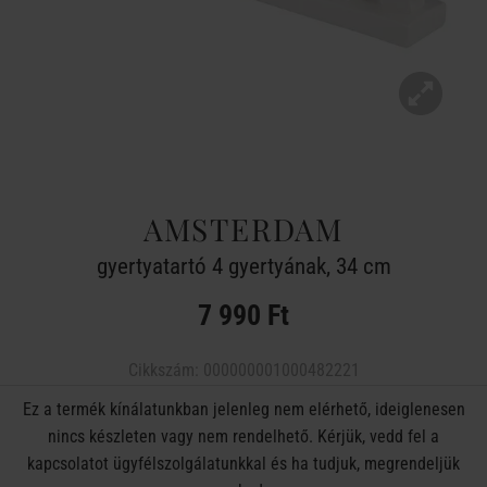
AMSTERDAM
gyertyatartó 4 gyertyának, 34 cm
7 990 Ft
Cikkszám:
000000001000482221
Ez a termék kínálatunkban jelenleg nem elérhető, ideiglenesen
nincs készleten vagy nem rendelhető. Kérjük, vedd fel a
kapcsolatot ügyfélszolgálatunkkal és ha tudjuk, megrendeljük