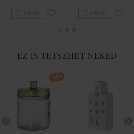
1 990 Ft
4 990 Ft
EZ IS TETSZHET NEKED
-50%