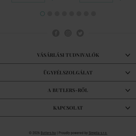
VÁSÁRLÁSI TUDNIVALÓK
ÜGYFÉLSZOLGÁLAT
A BUTLERS-RŐL
KAPCSOLAT
© 2026
Butlers.hu
| Proudly powered by
Simplia s.r.o.