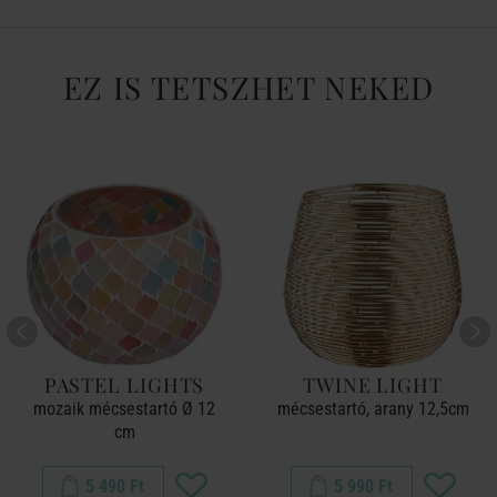
EZ IS TETSZHET NEKED
PASTEL LIGHTS
TWINE LIGHT
mozaik mécsestartó Ø 12
mécsestartó, arany 12,5cm
cm
5 490 Ft
5 990 Ft