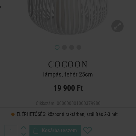
COCOON
lámpás, fehér 25cm
19 900 Ft
Cikkszám:
000000001000379980
ELÉRHETŐSÉG:
központi raktárban, szállítás 2-3 hét
Kosárba teszem