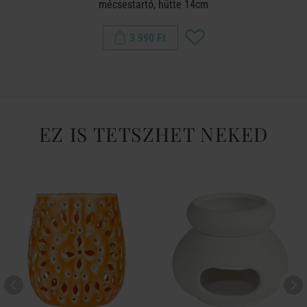
mécsestartó, hütte 14cm
3 990 Ft
EZ IS TETSZHET NEKED