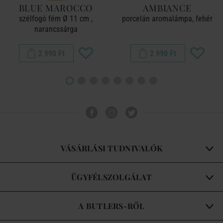
BLUE MAROCCO
AMBIANCE
szélfogó fém Ø 11 cm ,
porcelán aromalámpa, fehér
narancssárga
2 990 Ft
2 990 Ft
VÁSÁRLÁSI TUDNIVALÓK
ÜGYFÉLSZOLGÁLAT
A BUTLERS-RŐL