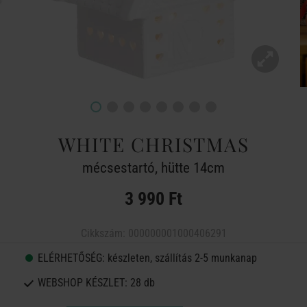
WHITE CHRISTMAS
mécsestartó, hütte 14cm
3 990 Ft
Cikkszám:
000000001000406291
ELÉRHETŐSÉG:
készleten, szállítás 2-5 munkanap
WEBSHOP KÉSZLET:
28 db