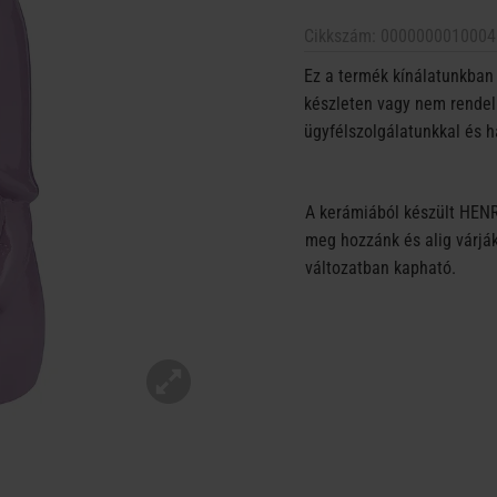
Cikkszám:
0000000010004
Ez a termék kínálatunkban 
készleten vagy nem rendelh
ügyfélszolgálatunkkal és h
A kerámiából készült HENRY
meg hozzánk és alig várják
változatban kapható.