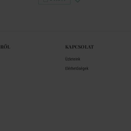
-RŐL
KAPCSOLAT
Üzleteink
Elérhetőségek