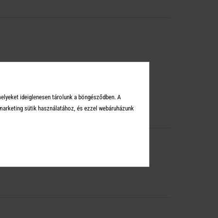
melyeket ideiglenesen tárolunk a böngésződben. A
arketing sütik használatához, és ezzel webáruházunk