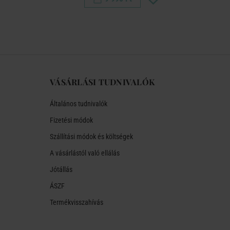
VÁSÁRLÁSI TUDNIVALÓK
Általános tudnivalók
Fizetési módok
Szállítási módok és költségek
A vásárlástól való ellálás
Jótállás
ÁSZF
Termékvisszahívás