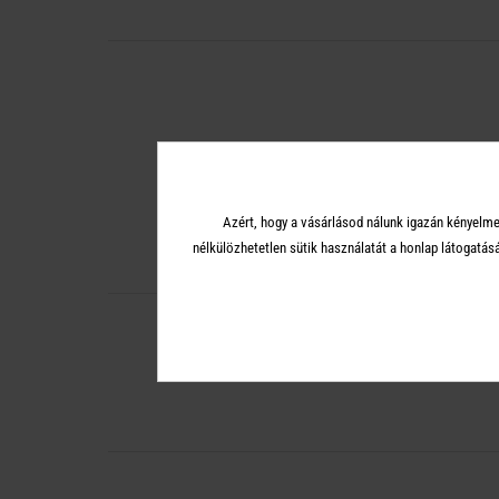
Azért, hogy a vásárlásod nálunk igazán kényelme
nélkülözhetetlen sütik használatát a honlap látoga