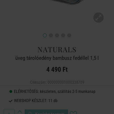
NATURALS
üveg tárolóedény bambusz fedéllel 1,5 l
4 490 Ft
Cikkszám:
000000001000338709
ELÉRHETŐSÉG:
készleten, szállítás 2-5 munkanap
WEBSHOP KÉSZLET:
11 db