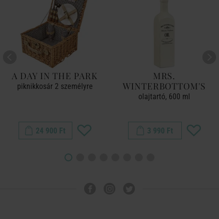
A DAY IN THE PARK
MRS.
WINTERBOTTOM'S
piknikkosár 2 személyre
olajtartó, 600 ml
24 900 Ft
3 990 Ft