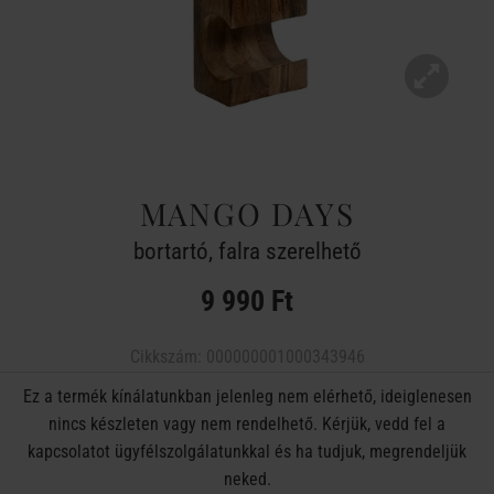
MANGO DAYS
bortartó, falra szerelhető
9 990 Ft
Cikkszám:
000000001000343946
Ez a termék kínálatunkban jelenleg nem elérhető, ideiglenesen
nincs készleten vagy nem rendelhető. Kérjük, vedd fel a
kapcsolatot ügyfélszolgálatunkkal és ha tudjuk, megrendeljük
neked.