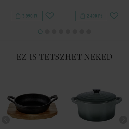
3 990 Ft
2 490 Ft
EZ IS TETSZHET NEKED