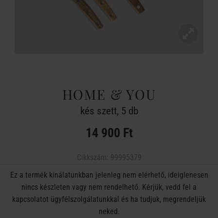
HOME & YOU
kés szett, 5 db
14 900 Ft
Cikkszám:
99995379
Ez a termék kínálatunkban jelenleg nem elérhető, ideiglenesen
nincs készleten vagy nem rendelhető. Kérjük, vedd fel a
kapcsolatot ügyfélszolgálatunkkal és ha tudjuk, megrendeljük
neked.