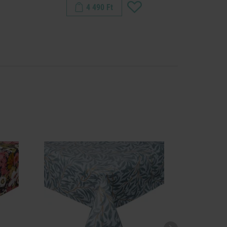
4 490 Ft