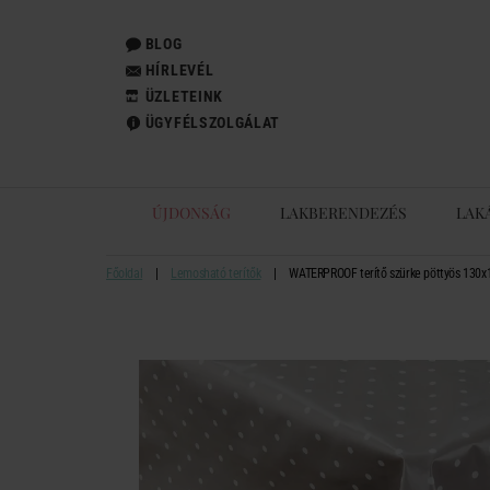
BLOG
HÍRLEVÉL
ÜZLETEINK
ÜGYFÉLSZOLGÁLAT
ÚJDONSÁG
LAKBERENDEZÉS
LAK
Főoldal
Lemosható terítők
WATERPROOF terítő szürke pöttyös 130