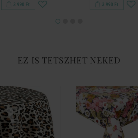
3 990 Ft
3 990 Ft
EZ IS TETSZHET NEKED