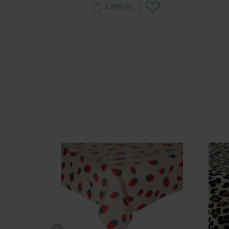
4 490 Ft