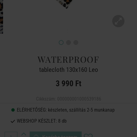
WATERPROOF
tablecloth 130x160 Leo
3 990 Ft
Cikkszám:
000000001000539186
ELÉRHETŐSÉG:
készleten, szállítás 2-5 munkanap
WEBSHOP KÉSZLET:
8 db