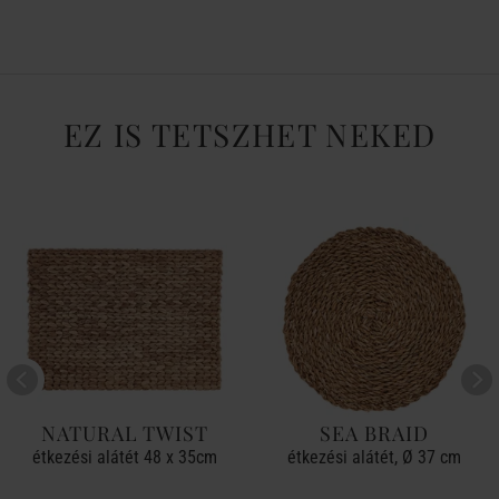
EZ IS TETSZHET NEKED
NATURAL TWIST
SEA BRAID
étkezési alátét 48 x 35cm
étkezési alátét, Ø 37 cm