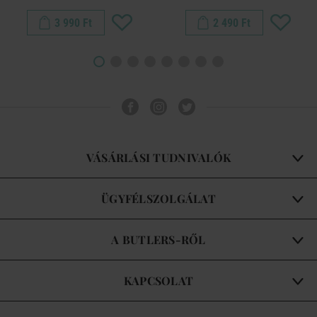
3 990 Ft
2 490 Ft
VÁSÁRLÁSI TUDNIVALÓK
ÜGYFÉLSZOLGÁLAT
A BUTLERS-RŐL
KAPCSOLAT