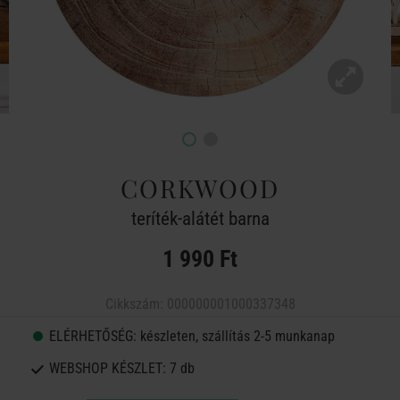
CORKWOOD
teríték-alátét barna
1 990 Ft
Cikkszám:
000000001000337348
ELÉRHETŐSÉG:
készleten, szállítás 2-5 munkanap
WEBSHOP KÉSZLET:
7 db