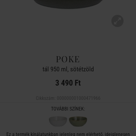
POKE
tál 950 ml, sötétzöld
3 490 Ft
Cikkszám:
000000001000471966
TOVÁBBI SZÍNEK:
Ez a termék kínálatunkban jelenleg nem elérhető, ideiglenesen