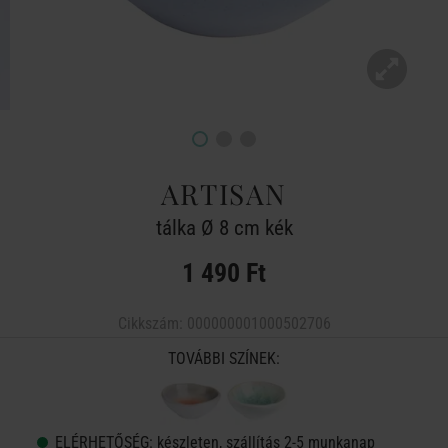
ARTISAN
tálka Ø 8 cm kék
1 490 Ft
Cikkszám:
000000001000502706
TOVÁBBI SZÍNEK:
ELÉRHETŐSÉG:
készleten, szállítás 2-5 munkanap