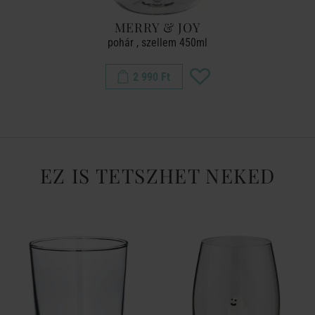
MERRY & JOY
pohár , szellem 450ml
2 990 Ft
EZ IS TETSZHET NEKED