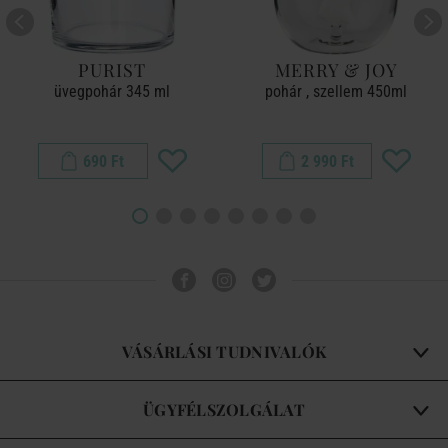
PURIST
MERRY & JOY
üvegpohár 345 ml
pohár , szellem 450ml
690 Ft
2 990 Ft
VÁSÁRLÁSI TUDNIVALÓK
ÜGYFÉLSZOLGÁLAT