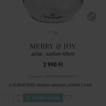
MERRY & JOY
pohár , szellem 450ml
2 990 Ft
Cikkszám:
000000001000484071
ELÉRHETŐSÉG:
központi raktárban, szállítás 2-3 hét
Kosárba teszem