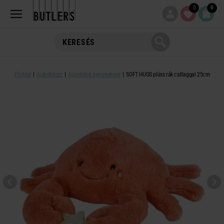
0
0
Főoldal
Ajándékozz
Ajándékok gyerekeknek
SOFT HUGS plüss rák csillaggal 25cm