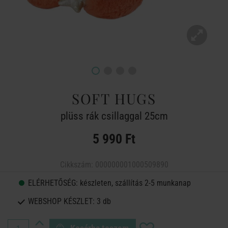
SOFT HUGS
plüss rák csillaggal 25cm
5 990 Ft
Cikkszám:
000000001000509890
ELÉRHETŐSÉG:
készleten, szállítás 2-5 munkanap
WEBSHOP KÉSZLET:
3 db