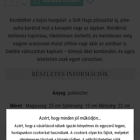
Kosárba teszem
Kezdődhet a bújós hangulat: a Soft Hugs plüssállat új, pihe-
puha barátod lesz a kanapén vagy az ágyban. Rendkívül
kellemes tapintású, tökéletesen ölelhető, és mellékesen még
nagyon aranyosan mutat otthon vagy akár az autóban is.
Sokféle változatban kapható – könnyű őket kombinálni, és úgyis
lehetetlen csak egyet választani.
RÉSZLETES INFORMÁCIÓK
Anyag
: poliészter
Méret
: Magasság: 25 cm Szélesség: 10 cm Mélység: 22 cm
Azért, hogy minden jól működjön…
Azért, hogy a vásárlásod nálunk igazán kényelmes és egyszerű legyen,
OSZD MEG MÁSOKKAL!
honlapunkon cookie-kat használunk. A cookie-k olyan kis fájlok, melyeket
ideiglenesen tárolunk a böngésződben. A nélkülözhetetlen sütik