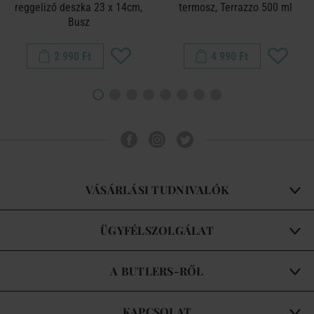
reggeliző deszka 23 x 14cm,
termosz, Terrazzo 500 ml
Busz
2 990 Ft
4 990 Ft
VÁSÁRLÁSI TUDNIVALÓK
ÜGYFÉLSZOLGÁLAT
A BUTLERS-RŐL
KAPCSOLAT