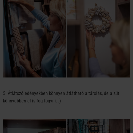
5. Átlátszó edényekben könnyen átlátható a tárolás, de a süti
könnyebben el is fog fogyni. :)