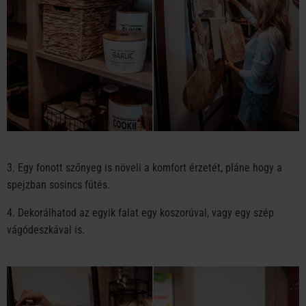
3. Egy fonott szőnyeg is növeli a komfort érzetét, pláne hogy a
spejzban sosincs fűtés.
4. Dekorálhatod az egyik falat egy koszorúval, vagy egy szép
vágódeszkával is.