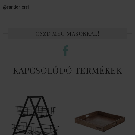
@sandor_orsi
OSZD MEG MÁSOKKAL!
KAPCSOLÓDÓ TERMÉKEK