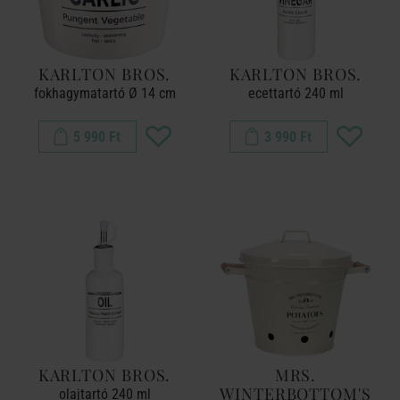
KARLTON BROS.
KARLTON BROS.
fokhagymatartó Ø 14 cm
ecettartó 240 ml
5 990 Ft
3 990 Ft
KARLTON BROS.
MRS.
WINTERBOTTOM'S
olajtartó 240 ml