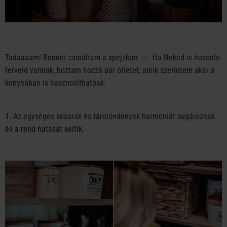
Tadaaaam! Rendet csináltam a spejzban. ✨ Ha Neked is hasonló
terveid vannak, hoztam hozzá pár ötletet, amik szerintem akár a
konyhában is hasznosíthatóak:
1. Az egységes kosarak és tárolóedények harmóniát sugároznak
és a rend hatását keltik.