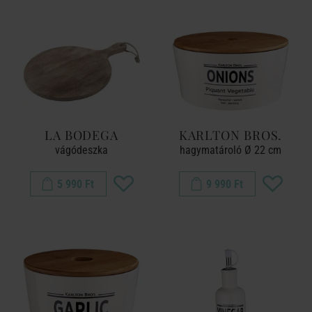
LA BODEGA
KARLTON BROS.
vágódeszka
hagymatároló Ø 22 cm
5 990 Ft
9 990 Ft