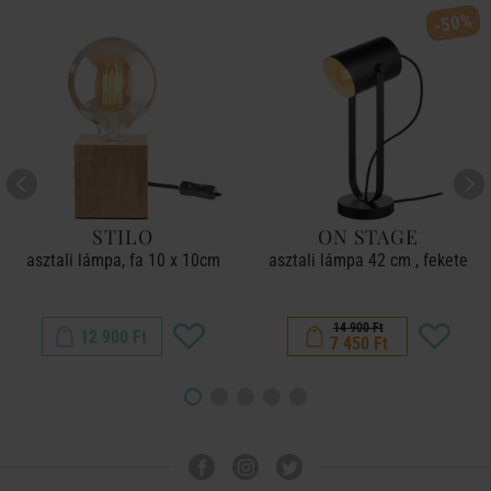
-50%
STILO
ON STAGE
asztali lámpa, fa 10 x 10cm
asztali lámpa 42 cm , fekete
14 900 Ft
12 900 Ft
7 450 Ft