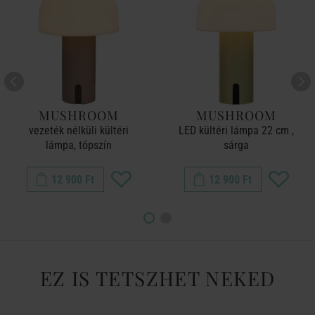
MUSHROOM
MUSHROOM
vezeték nélküli kültéri
LED kültéri lámpa 22 cm ,
lámpa, tópszín
sárga
12 900 Ft
12 900 Ft
EZ IS TETSZHET NEKED