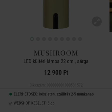
MUSHROOM
LED kültéri lámpa 22 cm , sárga
12 900 Ft
Cikkszám:
000000001000531572
ELÉRHETŐSÉG:
készleten, szállítás 2-5 munkanap
WEBSHOP KÉSZLET:
6 db