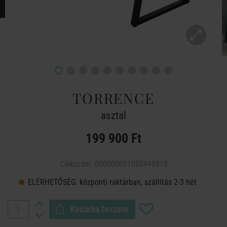
TORRENCE
asztal
199 900 Ft
Cikkszám:
000000001000448818
ELÉRHETŐSÉG:
központi raktárban, szállítás 2-3 hét
Kosárba teszem