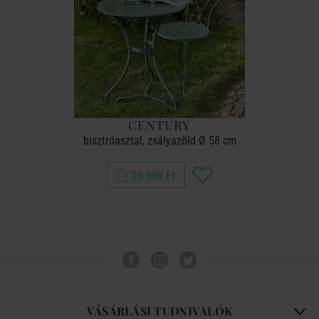
CENTURY
bisztróasztal, zsályazöld Ø 58 cm
29 900 Ft
VÁSÁRLÁSI TUDNIVALÓK