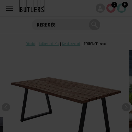
0
0
Főoldal
Lakberendezés
Kerti asztalok
TORRENCE asztal