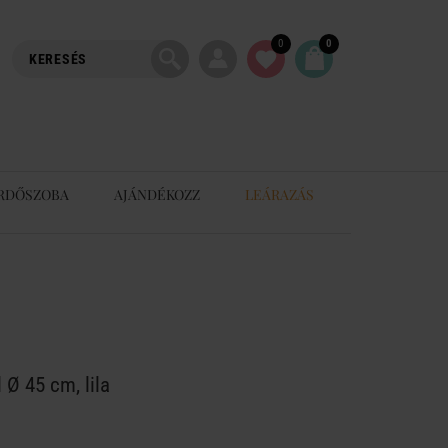
0
0
RDŐSZOBA
AJÁNDÉKOZZ
LEÁRAZÁS
 Ø 45 cm, lila