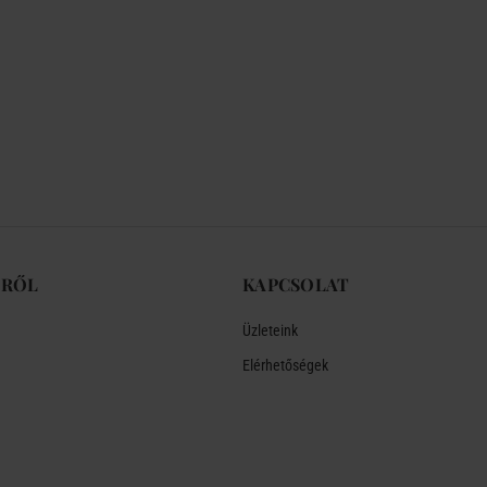
-RŐL
KAPCSOLAT
Üzleteink
Elérhetőségek