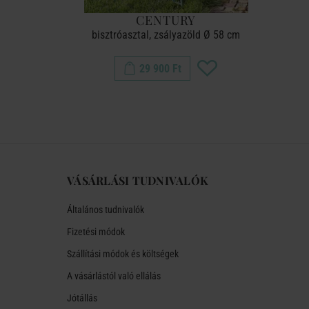
CENTURY
bisztróasztal, zsályazöld Ø 58 cm
29 900 Ft
VÁSÁRLÁSI TUDNIVALÓK
Általános tudnivalók
Fizetési módok
Szállítási módok és költségek
A vásárlástól való ellálás
Jótállás