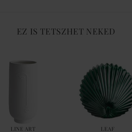
EZ IS TETSZHET NEKED
LINE ART
LEAF