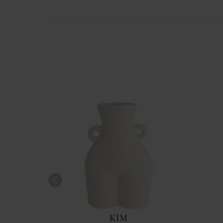
-50%
KIM