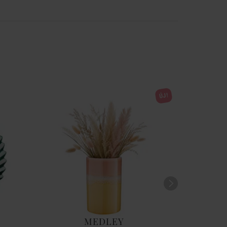
ÚJ!
MEDLEY