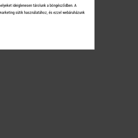
melyeket ideiglenesen tárolunk a böngésződben. A
arketing sütik használatához, és ezzel webáruházunk