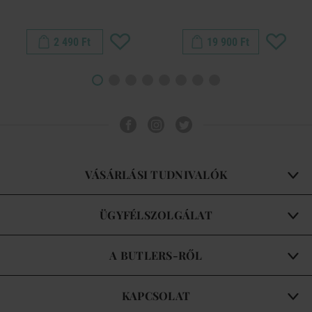
2 490 Ft
19 900 Ft
VÁSÁRLÁSI TUDNIVALÓK
ÜGYFÉLSZOLGÁLAT
A BUTLERS-RŐL
KAPCSOLAT