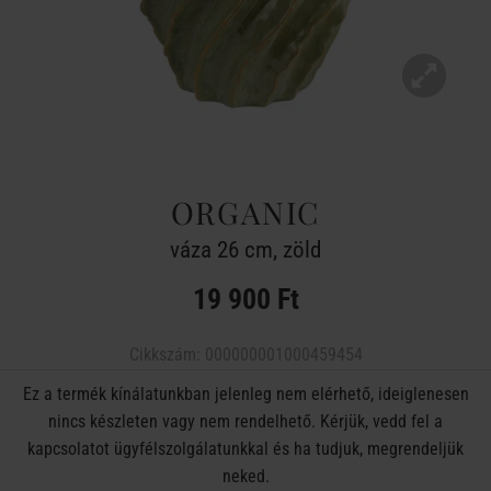
ORGANIC
váza 26 cm, zöld
19 900 Ft
Cikkszám:
000000001000459454
Ez a termék kínálatunkban jelenleg nem elérhető, ideiglenesen
nincs készleten vagy nem rendelhető. Kérjük, vedd fel a
kapcsolatot ügyfélszolgálatunkkal és ha tudjuk, megrendeljük
neked.