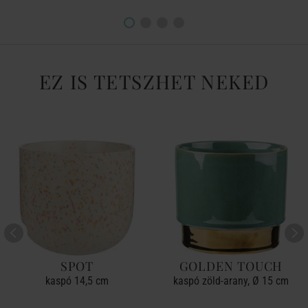
EZ IS TETSZHET NEKED
SPOT
GOLDEN TOUCH
kaspó 14,5 cm
kaspó zöld-arany, Ø 15 cm