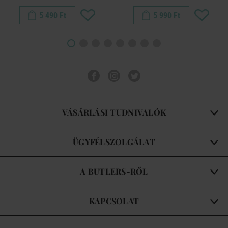
5 490 Ft
5 990 Ft
VÁSÁRLÁSI TUDNIVALÓK
ÜGYFÉLSZOLGÁLAT
A BUTLERS-RŐL
KAPCSOLAT