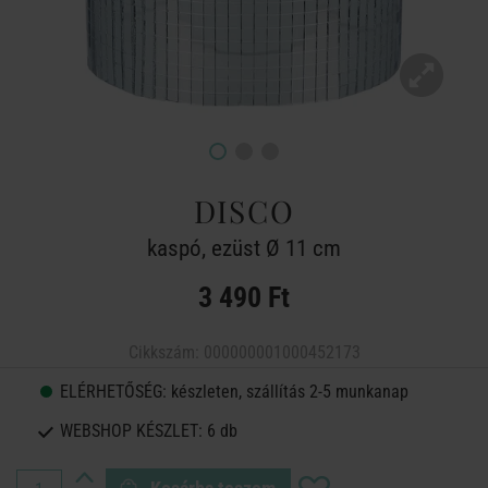
DISCO
kaspó, ezüst Ø 11 cm
3 490 Ft
Cikkszám:
000000001000452173
ELÉRHETŐSÉG:
készleten, szállítás 2-5 munkanap
WEBSHOP KÉSZLET:
6 db