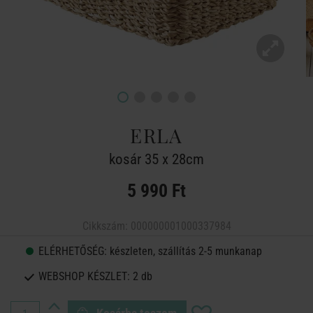
ERLA
kosár 35 x 28cm
5 990 Ft
Cikkszám:
000000001000337984
ELÉRHETŐSÉG:
készleten, szállítás 2-5 munkanap
WEBSHOP KÉSZLET:
2 db