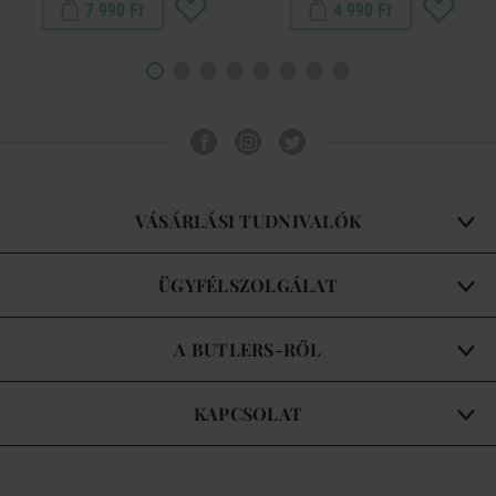
7 990 Ft
4 990 Ft
VÁSÁRLÁSI TUDNIVALÓK
ÜGYFÉLSZOLGÁLAT
A BUTLERS-RŐL
KAPCSOLAT