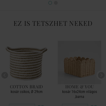
EZ IS TETSZHET NEKED
COTTON BRAID
HOME & YOU
kosár csíkos, Ø 29cm
kosár 16x24cm világos
,barna