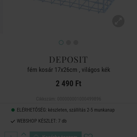
DEPOSIT
fém kosár 17x26cm , világos kék
2 490 Ft
Cikkszám:
000000001000499896
ELÉRHETŐSÉG:
készleten, szállítás 2-5 munkanap
WEBSHOP KÉSZLET:
7 db