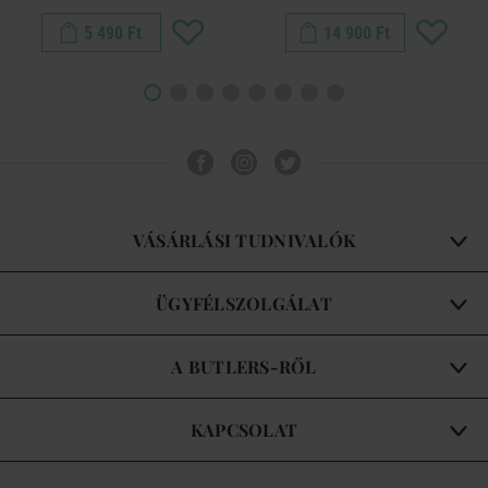
5 490 Ft
14 900 Ft
VÁSÁRLÁSI TUDNIVALÓK
ÜGYFÉLSZOLGÁLAT
A BUTLERS-RŐL
KAPCSOLAT