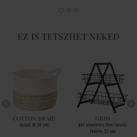
EZ IS TETSZHET NEKED
COTTON BRAID
GRID
kosár, Ø 26 cm
két emeletes fém tároló,
fekete 33 cm