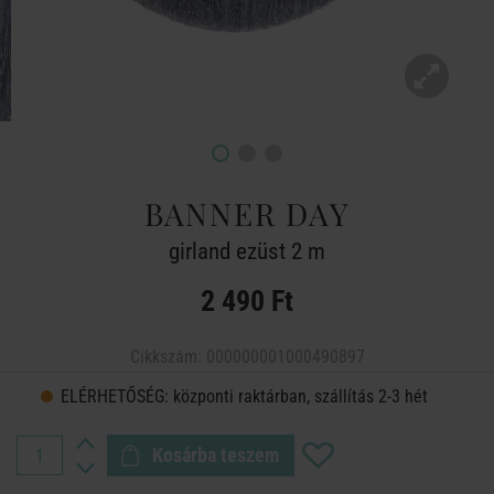
BANNER DAY
girland ezüst 2 m
2 490 Ft
Cikkszám:
000000001000490897
ELÉRHETŐSÉG:
központi raktárban, szállítás 2-3 hét
Kosárba teszem