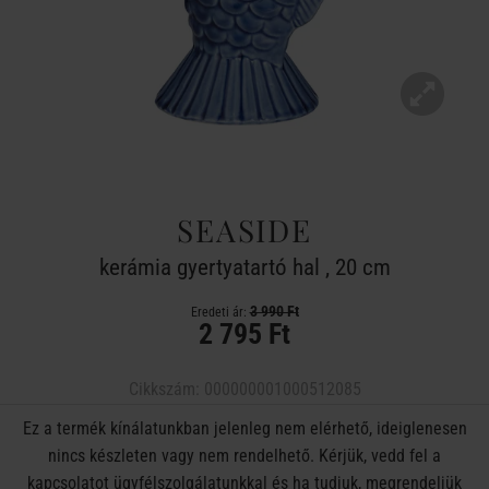
SEASIDE
kerámia gyertyatartó hal , 20 cm
3 990 Ft
Eredeti ár:
2 795 Ft
Cikkszám:
000000001000512085
Ez a termék kínálatunkban jelenleg nem elérhető, ideiglenesen
nincs készleten vagy nem rendelhető. Kérjük, vedd fel a
kapcsolatot ügyfélszolgálatunkkal és ha tudjuk, megrendeljük