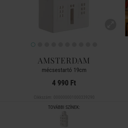
AMSTERDAM
mécsestartó 19cm
4 990 Ft
Cikkszám:
000000001000339290
TOVÁBBI SZÍNEK: