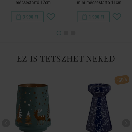
mécsestartó 17cm
mini mécsestartó 11cm
3 990 Ft
1 990 Ft
EZ IS TETSZHET NEKED
-50%