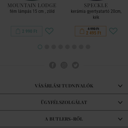
MOUNTAIN LODGE
SPECKLE
fém lámpás 15 cm , zöld
kerámia gyertyatartó 20cm,
kék
4 990 Ft
2 990 Ft
2 495 Ft
VÁSÁRLÁSI TUDNIVALÓK
ÜGYFÉLSZOLGÁLAT
A BUTLERS-RŐL