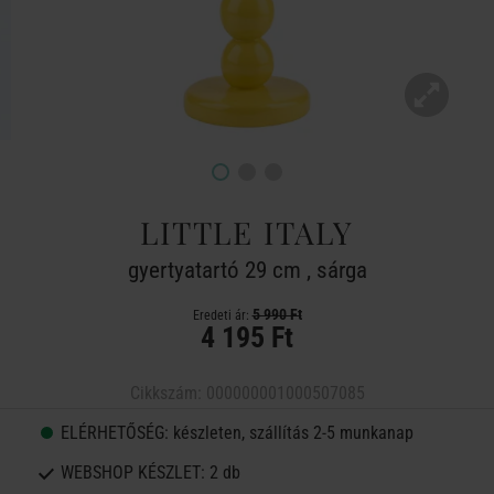
LITTLE ITALY
gyertyatartó 29 cm , sárga
5 990 Ft
Eredeti ár:
4 195 Ft
Cikkszám:
000000001000507085
ELÉRHETŐSÉG:
készleten, szállítás 2-5 munkanap
WEBSHOP KÉSZLET:
2 db