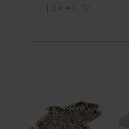
34 900 Ft