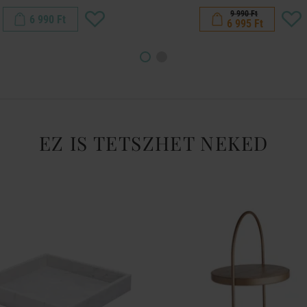
9 990 Ft
6 990 Ft
6 995 Ft
EZ IS TETSZHET NEKED