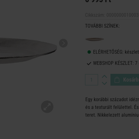
Cikkszám:
0000000010003
TOVÁBBI SZÍNEK:
ELÉRHETŐSÉG:
készlet
WEBSHOP KÉSZLET:
7
Kosárb
Egy korábbi századot idéz
és a texturált felülettel. 
teret. Nikkelezett alumíni