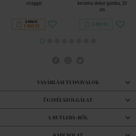
virággal
kerámia dekor gomba, 20
cm
3 990 Ft
3 490 Ft
1 995 Ft
VÁSÁRLÁSI TUDNIVALÓK
ÜGYFÉLSZOLGÁLAT
A BUTLERS-RŐL
KAPCSOLAT