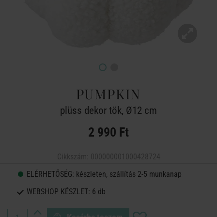
PUMPKIN
plüss dekor tök, Ø12 cm
2 990 Ft
Cikkszám:
000000001000428724
ELÉRHETŐSÉG:
készleten, szállítás 2-5 munkanap
WEBSHOP KÉSZLET:
6 db