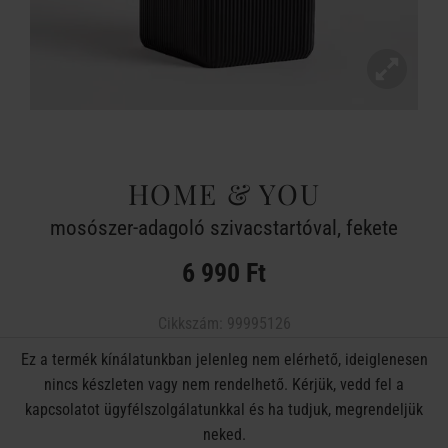
HOME & YOU
mosószer-adagoló szivacstartóval, fekete
6 990 Ft
Cikkszám:
99995126
Ez a termék kínálatunkban jelenleg nem elérhető, ideiglenesen
nincs készleten vagy nem rendelhető. Kérjük, vedd fel a
kapcsolatot ügyfélszolgálatunkkal és ha tudjuk, megrendeljük
neked.