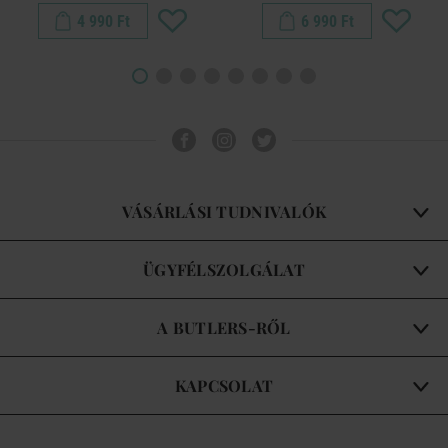
4 990 Ft
6 990 Ft
VÁSÁRLÁSI TUDNIVALÓK
ÜGYFÉLSZOLGÁLAT
A BUTLERS-RŐL
KAPCSOLAT