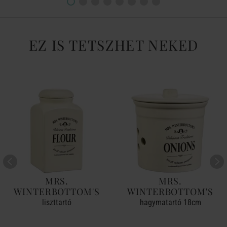
EZ IS TETSZHET NEKED
MRS.
MRS.
WINTERBOTTOM'S
WINTERBOTTOM'S
liszttartó
hagymatartó 18cm