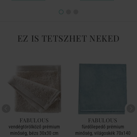
EZ IS TETSZHET NEKED
FABULOUS
FABULOUS
vendégtörölköző prémium
fürdőlepedő prémium
minőség, bézs 30x30 cm
minőség, világoskék 70x140