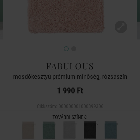
FABULOUS
mosdókesztyű prémium minőség, rózsaszín
1 990 Ft
Cikkszám:
000000001000399306
TOVÁBBI SZÍNEK: