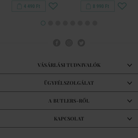
4 490 Ft
8 990 Ft
VÁSÁRLÁSI TUDNIVALÓK
ÜGYFÉLSZOLGÁLAT
A BUTLERS-RŐL
KAPCSOLAT