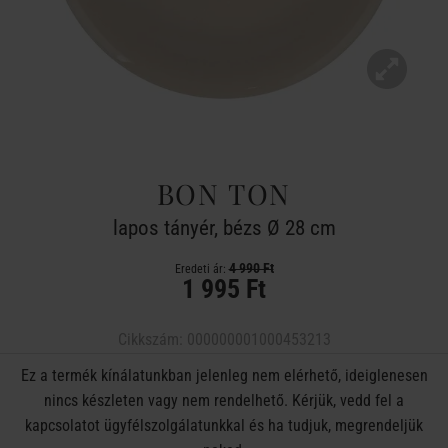
BON TON
lapos tányér, bézs Ø 28 cm
4 990 Ft
Eredeti ár:
1 995 Ft
Cikkszám:
000000001000453213
Ez a termék kínálatunkban jelenleg nem elérhető, ideiglenesen
nincs készleten vagy nem rendelhető. Kérjük, vedd fel a
kapcsolatot ügyfélszolgálatunkkal és ha tudjuk, megrendeljük