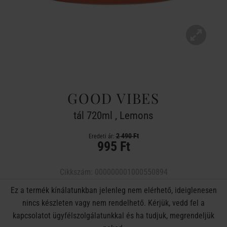
GOOD VIBES
tál 720ml , Lemons
2 490 Ft
Eredeti ár:
995 Ft
Cikkszám:
000000001000550894
Ez a termék kínálatunkban jelenleg nem elérhető, ideiglenesen
nincs készleten vagy nem rendelhető. Kérjük, vedd fel a
kapcsolatot ügyfélszolgálatunkkal és ha tudjuk, megrendeljük