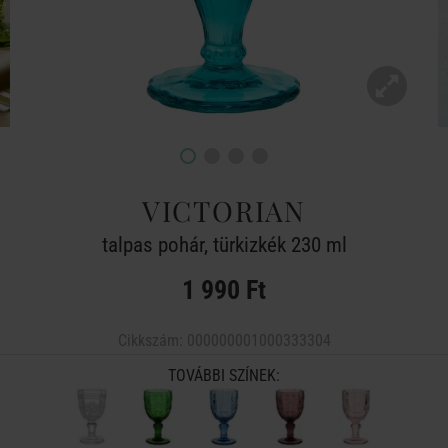
VICTORIAN
talpas pohár, türkizkék 230 ml
1 990 Ft
Cikkszám:
000000001000333304
TOVÁBBI SZÍNEK: