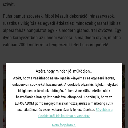
szívét.
Puha pamut szövetek, fából készült dekoráció, rénszarvasok,
rusztikus világítás és egyedi étkészlet: mindezek garantálják az
alpesi faház hangulatot egy kis modern glamourral ötvözve. Egy
ilyen környezetben az ünnepi vacsora is majdnem olyan, mintha
valóban 2000 méterrel a tengerszint felett ücsörögnétek!
Azért, hogy minden jól működjön…
Azért, hogy a vásárlásod nálunk igazán kényelmes és egyszerű legyen,
honlapunkon cookie-kat használunk. A cookie-k olyan kis fájlok, melyeket
ideiglenesen tárolunk a böngésződben. A nélkülözhetetlen sütik
használatát a honlap látogatásával elfogadod. Köszönjük, hogy az
ELFOGADOM gomb megnyomásával hozzájárulsz a marketing sütik
használatához, és ezzel webáruházunk fejlesztéséhez.
Bővebben a
Cookie-król ide kattinva olvashatsz
Nem fogadom el