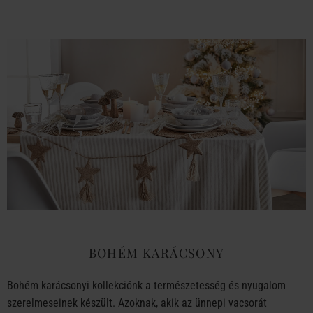
BOHÉM KARÁCSONY
Bohém karácsonyi kollekciónk a természetesség és nyugalom
szerelmeseinek készült. Azoknak, akik az ünnepi vacsorát