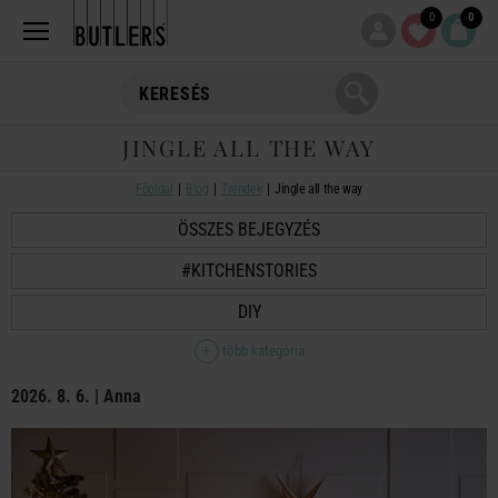
0
0
JINGLE ALL THE WAY
Főoldal
Blog
Trendek
Jingle all the way
ÖSSZES BEJEGYZÉS
#KITCHENSTORIES
DIY
több kategória
2026. 8. 6. | Anna