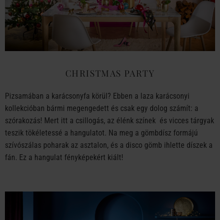
CHRISTMAS PARTY
Pizsamában a karácsonyfa körül? Ebben a laza karácsonyi
kollekcióban bármi megengedett és csak egy dolog számít: a
szórakozás! Mert itt a csillogás, az élénk színek és vicces tárgyak
teszik tökéletessé a hangulatot. Na meg a gömbdísz formájú
szívószálas poharak az asztalon, és a disco gömb ihlette díszek a
fán. Ez a hangulat fényképekért kiált!