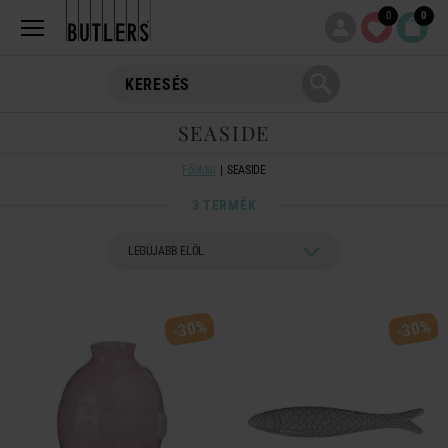
0
0
SEASIDE
Főoldal
SEASIDE
3 TERMÉK
-30%
-30%