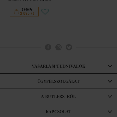
2 990 Ft
2 095 Ft
VÁSÁRLÁSI TUDNIVALÓK
ÜGYFÉLSZOLGÁLAT
A BUTLERS-RŐL
KAPCSOLAT