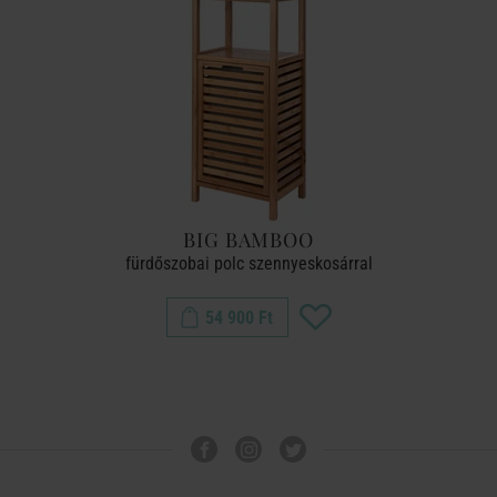
BIG BAMBOO
fürdőszobai polc szennyeskosárral
54 900 Ft