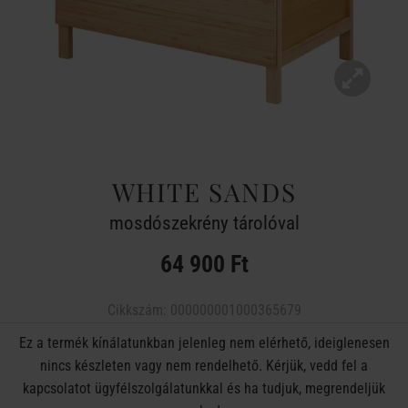
WHITE SANDS
mosdószekrény tárolóval
64 900 Ft
Cikkszám:
000000001000365679
Ez a termék kínálatunkban jelenleg nem elérhető, ideiglenesen
nincs készleten vagy nem rendelhető. Kérjük, vedd fel a
kapcsolatot ügyfélszolgálatunkkal és ha tudjuk, megrendeljük