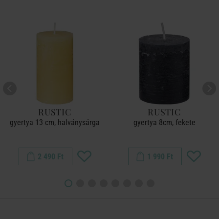
RUSTIC
RUSTIC
gyertya 13 cm, halványsárga
gyertya 8cm, fekete
2 490 Ft
1 990 Ft