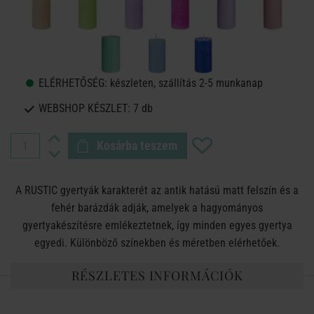
ELÉRHETŐSÉG:
készleten, szállítás 2-5 munkanap
WEBSHOP KÉSZLET:
7 db
Kosárba teszem
A RUSTIC gyertyák karakterét az antik hatású matt felszín és a
fehér barázdák adják, amelyek a hagyományos
gyertyakészítésre emlékeztetnek, így minden egyes gyertya
egyedi. Különböző színekben és méretben elérhetőek.
RÉSZLETES INFORMÁCIÓK