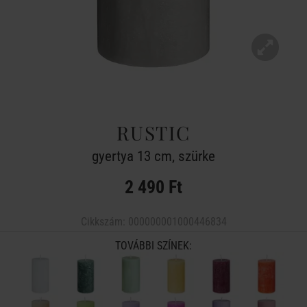
RUSTIC
gyertya 13 cm, szürke
2 490 Ft
Cikkszám:
000000001000446834
TOVÁBBI SZÍNEK: