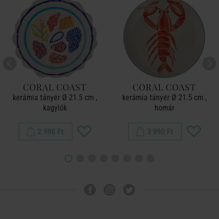
CORAL COAST
CORAL COAST
kerámia tányér Ø 21.5 cm ,
kerámia tányér Ø 21.5 cm ,
kagylók
homár
2 990 Ft
3 990 Ft