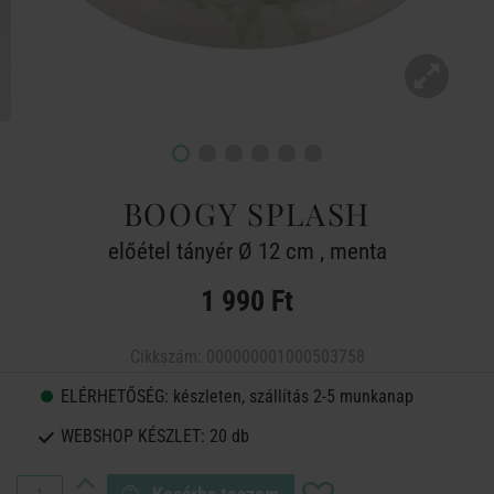
BOOGY SPLASH
előétel tányér Ø 12 cm , menta
1 990 Ft
Cikkszám:
000000001000503758
ELÉRHETŐSÉG:
készleten, szállítás 2-5 munkanap
WEBSHOP KÉSZLET:
20 db